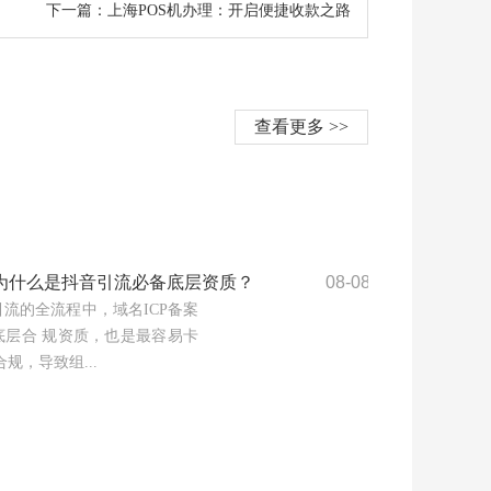
下一篇：上海POS机办理：开启便捷收款之路
查看更多 >>
案为什么是抖⾳引流必备底层资质？
08-08
流的全流程中，域名ICP备案
底层合 规资质，也是最容易卡
规，导致组...