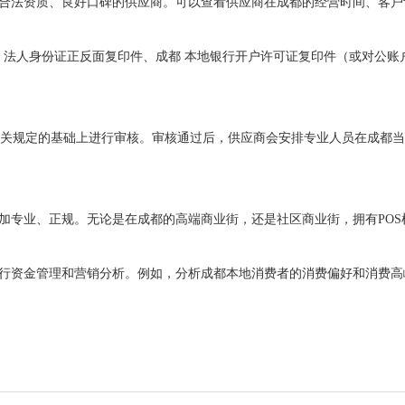
有合法资质、良好口碑的供应商。可以查看供应商在成都的经营时间、客
、法人身份证正反面复印件、成都 本地银行开户许可证复印件（或对公账
关规定的基础上进行审核。审核通过后，供应商会安排专业人员在成都当
更加专业、正规。无论是在成都的高端商业街，还是社区商业街，拥有PO
进行资金管理和营销分析。例如，分析成都本地消费者的消费偏好和消费