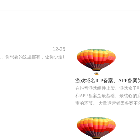
12-25
，你想要的这里都有，让你少走1
游戏域名ICP备案、APP备
在抖⾳游戏组件上架、游戏盒⼦引
和APP备案是最基础、最核⼼的
审的环节。 ⼤量运营者因备案不合