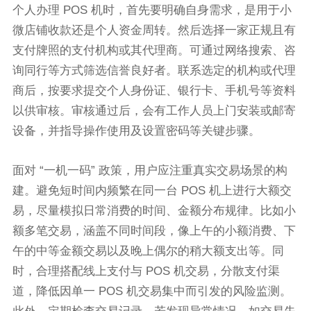
个人办理 POS 机时，首先要明确自身需求，是用于小
微店铺收款还是个人资金周转。然后选择一家正规且有
支付牌照的支付机构或其代理商。可通过网络搜索、咨
询同行等方式筛选信誉良好者。联系选定的机构或代理
商后，按要求提交个人身份证、银行卡、手机号等资料
以供审核。审核通过后，会有工作人员上门安装或邮寄
设备，并指导操作使用及设置密码等关键步骤。
面对 “一机一码” 政策，用户应注重真实交易场景的构
建。避免短时间内频繁在同一台 POS 机上进行大额交
易，尽量模拟日常消费的时间、金额分布规律。比如小
额多笔交易，涵盖不同时间段，像上午的小额消费、下
午的中等金额交易以及晚上偶尔的稍大额支出等。同
时，合理搭配线上支付与 POS 机交易，分散支付渠
道，降低因单一 POS 机交易集中而引发的风险监测。