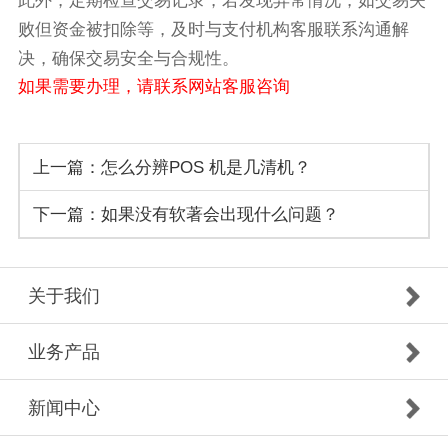
此外，定期检查交易记录，若发现异常情况，如交易失
败但资金被扣除等，及时与支付机构客服联系沟通解
决，确保交易安全与合规性。
如果需要办理，请联系网站客服咨询
上一篇：怎么分辨POS 机是几清机？
下一篇：如果没有软著会出现什么问题？
关于我们
业务产品
新闻中心