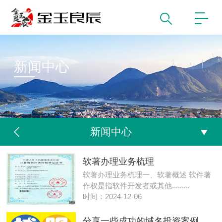
新闻中心
新闻中心
软著办理业务梳理
软著办理业务梳理一、软著概述 软件著
作权是指软件开发者或其他.........
时间：2024-12-06
分享一些成功的域名投资案例